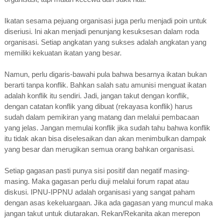
Ikatan sesama pejuang organisasi juga perlu menjadi poin untuk
diseriusi. Ini akan menjadi penunjang kesuksesan dalam roda
organisasi. Setiap angkatan yang sukses adalah angkatan yang
memiliki kekuatan ikatan yang besar.
Namun, perlu digaris-bawahi pula bahwa besarnya ikatan bukan
berarti tanpa konflik. Bahkan salah satu amunisi menguat ikatan
adalah konflik itu sendiri. Jadi, jangan takut dengan konflik,
dengan catatan konflik yang dibuat (rekayasa konflik) harus
sudah dalam pemikiran yang matang dan melalui pembacaan
yang jelas. Jangan memulai konflik jika sudah tahu bahwa konflik
itu tidak akan bisa diselesaikan dan akan menimbulkan dampak
yang besar dan merugikan semua orang bahkan organisasi.
Setiap gagasan pasti punya sisi positif dan negatif masing-
masing. Maka gagasan perlu diuji melalui forum rapat atau
diskusi. IPNU-IPPNU adalah organisasi yang sangat paham
dengan asas kekeluargaan. Jika ada gagasan yang muncul maka
jangan takut untuk diutarakan. Rekan/Rekanita akan merepon