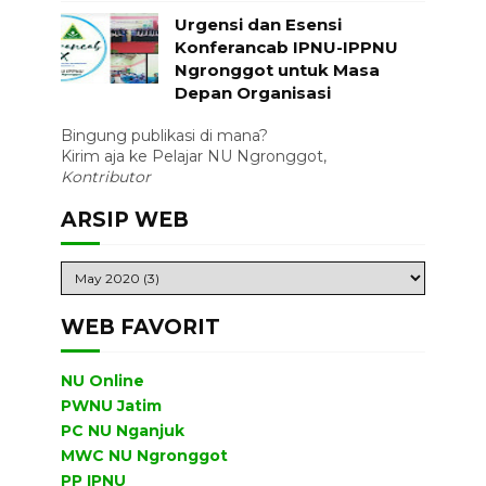
Urgensi dan Esensi
Konferancab IPNU-IPPNU
Ngronggot untuk Masa
Depan Organisasi
Bingung publikasi di mana?
Kirim aja ke Pelajar NU Ngronggot,
Kontributor
ARSIP WEB
WEB FAVORIT
NU Online
PWNU Jatim
PC NU Nganjuk
MWC NU Ngronggot
PP IPNU