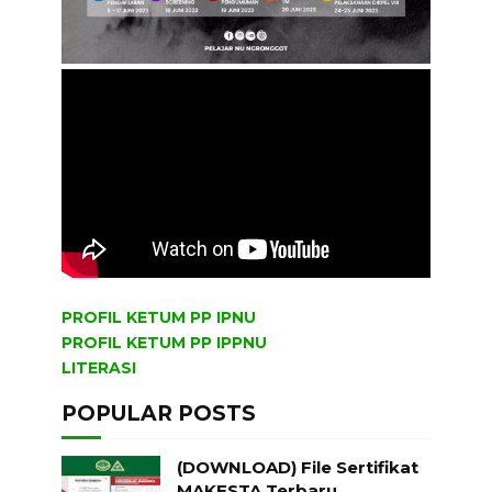
PROFIL KETUM PP IPNU
PROFIL KETUM PP IPPNU
LITERASI
POPULAR POSTS
(DOWNLOAD) File Sertifikat
MAKESTA Terbaru