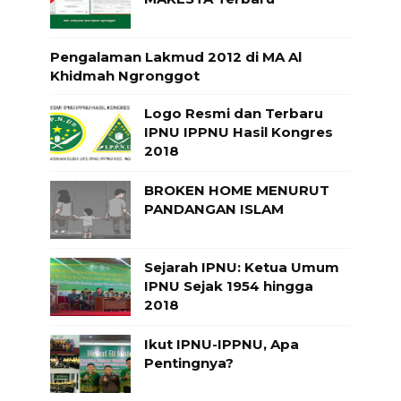
Pengalaman Lakmud 2012 di MA Al
Khidmah Ngronggot
Logo Resmi dan Terbaru
IPNU IPPNU Hasil Kongres
2018
BROKEN HOME MENURUT
PANDANGAN ISLAM
Sejarah IPNU: Ketua Umum
IPNU Sejak 1954 hingga
2018
Ikut IPNU-IPPNU, Apa
Pentingnya?