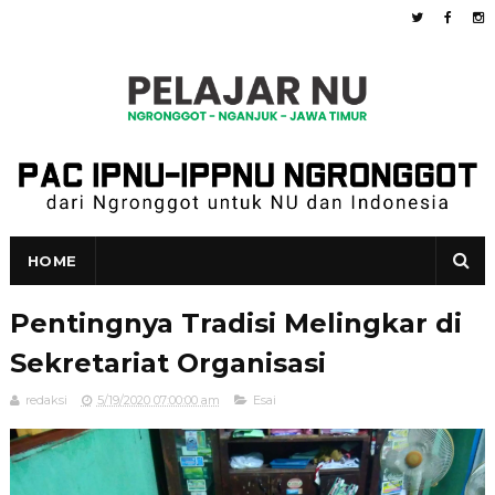
HOME
Pentingnya Tradisi Melingkar di
Sekretariat Organisasi
redaksi
5/19/2020 07:00:00 am
Esai