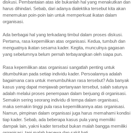
diskusi. Pembantaian atas ide bukanlah hal yang menakutkan dan
harus dihindari. Sebab, dari adanya dialektika tersebut kita akan
menemukan poin-poin lain untuk memperkuat ikatan dalam
organisasi.
Ada berbagai hal yang terkadang timbul dalam proses diskusi.
Pertama, rasa kepemilikan atas organisasi. Kedua, tumbuh dan
menguatnya ikatan sesama kader. Kegita, munculnya gagasan
yang sebelumnya belum pernah terbayangkan oleh siapa pun.
Rasa kepemilikan atas organisasi sangatlah penting untuk
ditumbuhkan pada setiap individu kader. Persoalannya adalah
bagaimana cara untuk menumbuhkan rasa tersebut? Ada banyak
kasus yang dapat menjawab pertanyaan tersebut, salah satunya
adalah melalui proses penempaan dalam berjuang di organisasi.
Semakin sering seorang individu di tempa dalam organisasi,
maka semakin tinggi pula rasa kepemilikannya atas organisasi.
Namun, pimpinan dalam organisasi juga harus memahami kondisi
tiap kader. Sebab, ada beberapa kasus pula yang memiliki
dampak lain, yakni kader tersebut bukan malah bangga memiliki
organisasi, tapi malah kecewa dan sakit hati.