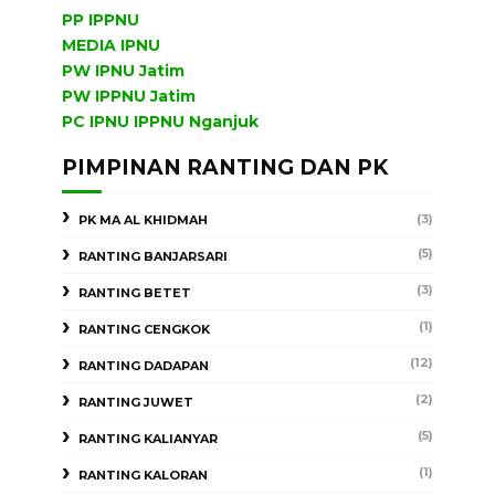
PP IPPNU
MEDIA IPNU
PW IPNU Jatim
PW IPPNU Jatim
PC IPNU IPPNU Nganjuk
PIMPINAN RANTING DAN PK
(3)
PK MA AL KHIDMAH
(5)
RANTING BANJARSARI
(3)
RANTING BETET
(1)
RANTING CENGKOK
(12)
RANTING DADAPAN
(2)
RANTING JUWET
(5)
RANTING KALIANYAR
(1)
RANTING KALORAN