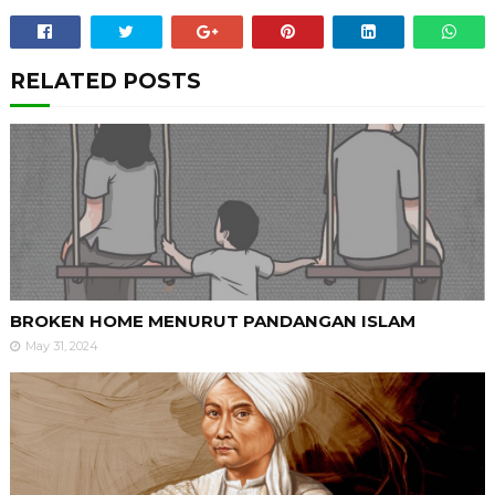
RELATED POSTS
BROKEN HOME MENURUT PANDANGAN ISLAM
May 31, 2024