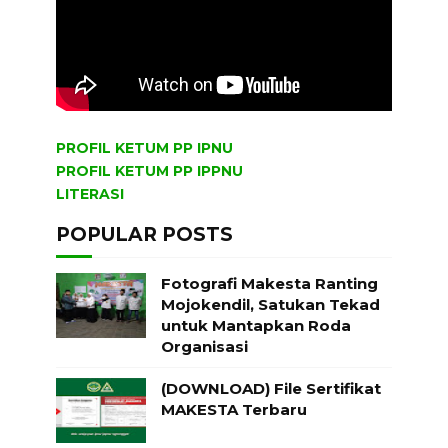
PROFIL KETUM PP IPNU
PROFIL KETUM PP IPPNU
LITERASI
POPULAR POSTS
Fotografi Makesta Ranting
Mojokendil, Satukan Tekad
untuk Mantapkan Roda
Organisasi
(DOWNLOAD) File Sertifikat
MAKESTA Terbaru