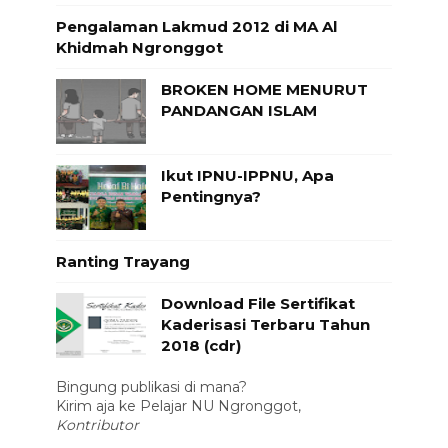
Pengalaman Lakmud 2012 di MA Al
Khidmah Ngronggot
BROKEN HOME MENURUT
PANDANGAN ISLAM
Ikut IPNU-IPPNU, Apa
Pentingnya?
Ranting Trayang
Download File Sertifikat
Kaderisasi Terbaru Tahun
2018 (cdr)
Bingung publikasi di mana?
Kirim aja ke Pelajar NU Ngronggot,
Kontributor