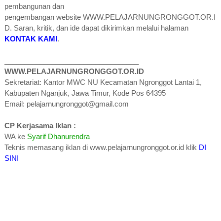
pembangunan dan
pengembangan
website
WWW.PELAJARNUNGRONGGOT.OR.I
D. Saran, kritik, dan ide dapat dikirimkan melalui halaman
KONTAK KAMI
.
__________________________________
WWW.PELAJARNUNGRONGGOT.OR.ID
Sekretariat: Kantor MWC NU Kecamatan Ngronggot Lantai 1,
Kabupaten Nganjuk, Jawa Timur, Kode Pos 64395
Email: pelajarnungronggot@gmail.com
CP Kerjasama Iklan :
WA ke
Syarif Dhanurendra
Teknis memasang iklan di www.pelajarnungronggot.or.id klik
DI
SINI