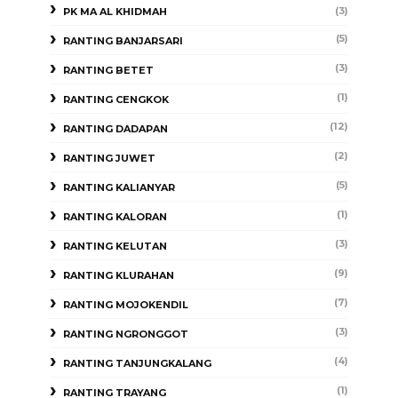
(3)
PK MA AL KHIDMAH
(5)
RANTING BANJARSARI
(3)
RANTING BETET
(1)
RANTING CENGKOK
(12)
RANTING DADAPAN
(2)
RANTING JUWET
(5)
RANTING KALIANYAR
(1)
RANTING KALORAN
(3)
RANTING KELUTAN
(9)
RANTING KLURAHAN
(7)
RANTING MOJOKENDIL
(3)
RANTING NGRONGGOT
(4)
RANTING TANJUNGKALANG
(1)
RANTING TRAYANG