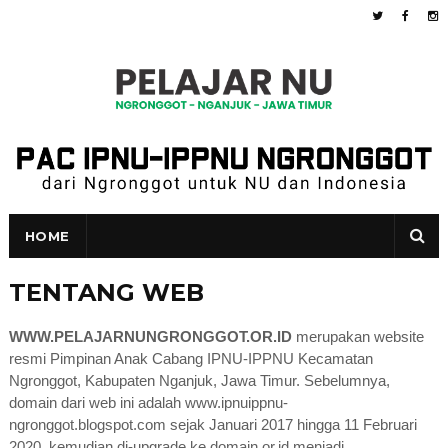
HOME
TENTANG WEB
WWW.PELAJARNUNGRONGGOT.OR.ID
merupakan website
resmi Pimpinan Anak Cabang IPNU-IPPNU Kecamatan
Ngronggot, Kabupaten Nganjuk, Jawa Timur. Sebelumnya,
domain dari web ini adalah www.ipnuippnu-
ngronggot.blogspot.com sejak Januari 2017 hingga 11 Februari
2020, kemudian di-upgrade ke domain or.id menjadi