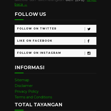
baca →
FOLLOW US
FOLLOW ON TWITTER
LIKE ON FACEBOOK
FOLLOW ON INSTAGRAM
INFORMASI
Sitemap
Disclaimer
Privacy Policy
Terms and Conditions
TOTAL TAYANGAN