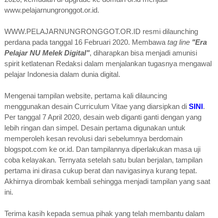
www.pelajarnungronggot.or.id.
WWW.PELAJARNUNGRONGGOT.OR.ID
resmi dilaunching
perdana pada tanggal 16 Februari 2020. Membawa
tag line
"Era
Pelajar NU Melek Digital"
, diharapkan bisa menjadi amunisi
spirit ketlatenan Redaksi dalam menjalankan tugasnya mengawal
pelajar Indonesia dalam dunia digital.
Mengenai tampilan website, pertama kali dilauncing
menggunakan desain Curriculum Vitae yang diarsipkan di
SINI
.
Per tanggal 7 April 2020, desain web diganti ganti dengan yang
lebih ringan dan simpel. Desain pertama digunakan untuk
memperoleh kesan revolusi dari sebelumnya berdomain
blogspot.com ke or.id. Dan tampilannya diperlakukan masa uji
coba kelayakan. Ternyata setelah satu bulan berjalan, tampilan
pertama ini dirasa cukup berat dan navigasinya kurang tepat.
Akhirnya dirombak kembali sehingga menjadi tampilan yang saat
ini.
Terima kasih kepada semua pihak yang telah membantu dalam