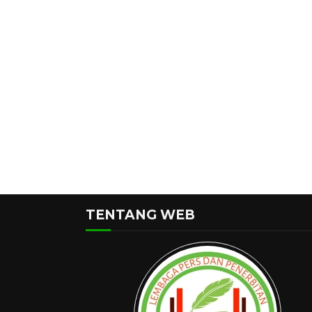
TENTANG WEB