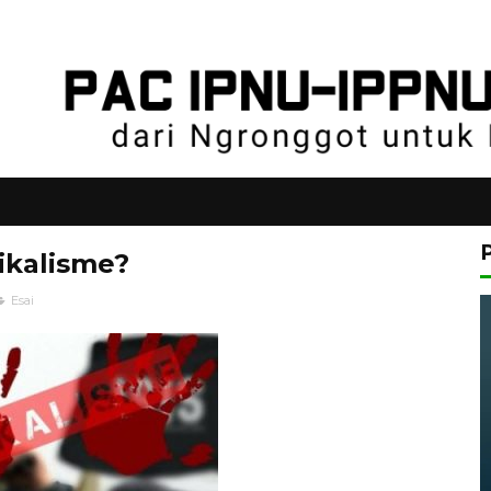
ikalisme?
Esai