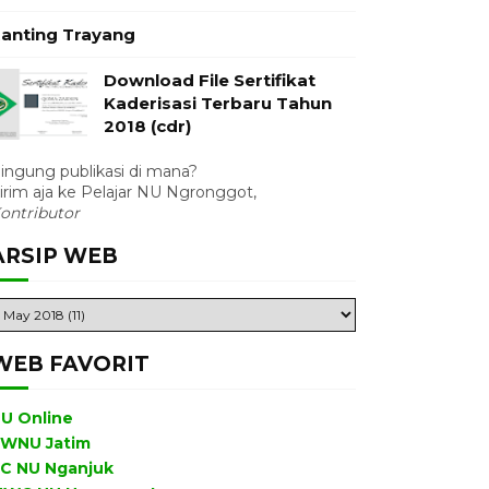
anting Trayang
Download File Sertifikat
Kaderisasi Terbaru Tahun
2018 (cdr)
ingung publikasi di mana?
irim aja ke Pelajar NU Ngronggot,
ontributor
ARSIP WEB
WEB FAVORIT
U Online
WNU Jatim
C NU Nganjuk