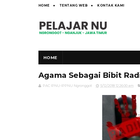
HOME
TENTANG WEB
KONTAK KAMI
HOME
Agama Sebagai Bibit Rad
PAC IPNU-IPPNU Ngronggot
5/12/2018 12:26:00 am