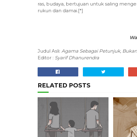
ras, budaya, bertujuan untuk saling meng
rukun dan damai.[*]
Wa
Judul Asli:
Agama Sebagai Petunjuk, Buk
Editor :
Syarif Dhanurendra
RELATED POSTS