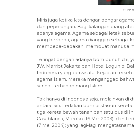
Sumber
Miris juga ketika kita dengar-dengar agama 
dan peperangan. Bagi kalangan orang at
adanya agama. Agama sebagai letak sebu
yang berbeda, agama dianggap sebagai ke
membeda-bedakan, membuat manusia menj
Teringat dengan adanya bom bunuh diri, ya
JW. Marriot Jakarta dan Hotel Logun di B
Indonesia yang berwisata. Kejadian terse
agama Islam. Mereka menganggap bahwa Is
sangat terhadap orang Islam.
Tak hanya di Indonesia saja, melainkan di 
antara lain: Ledakan bom di stasiun kereta
tiga kereta bawah tanah dan satu bus di Ing
Casablanca, Maroko (16 Mei 2003); dan Led
(7 Mei 2004); yang lagi-lagi mengatasnam