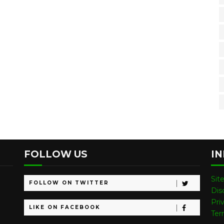
FOLLOW US
I
Sit
FOLLOW ON TWITTER
Dis
Pri
LIKE ON FACEBOOK
Ter