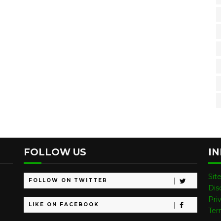
FOLLOW US
I
Sit
FOLLOW ON TWITTER
Dis
Pri
LIKE ON FACEBOOK
Ter