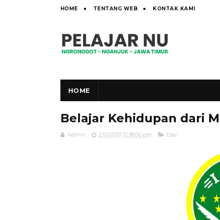
HOME
TENTANG WEB
KONTAK KAMI
HOME
Belajar Kehidupan dari 
Admin
2/01/2017 12:38:00 pm
Esai