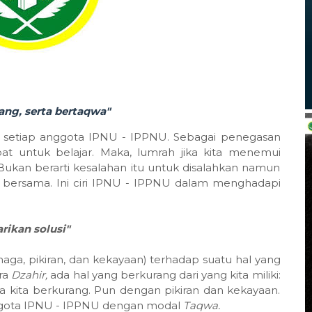
uang
,
serta
bertaqwa
"
isi setiap anggota IPNU - IPPNU. Sebagai penegasan
untuk belajar. Maka, lumrah jika kita menemui
 Bukan berarti kesalahan itu untuk disalahkan namun
inya bersama. Ini ciri IPNU - IPPNU dalam menghadapi
rikan solusi"
ga, pikiran, dan kekayaan) terhadap suatu hal yang
ra
Dzahir
,
ada hal yang berkurang dari yang kita miliki:
 kita berkurang. Pun dengan pikiran dan kekayaan.
 anggota IPNU - IPPNU dengan modal
Taqwa
.