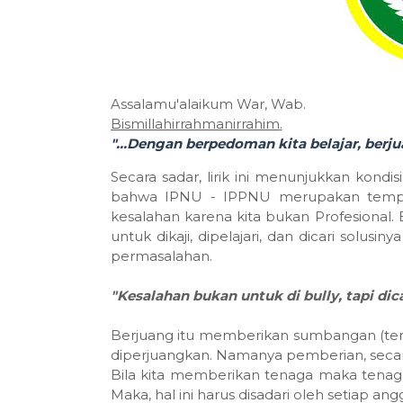
Assalamu'alaikum War, Wab.
Bismillahirrahmanirrahim
.
"...
Dengan
berpedoman
kita
belajar
,
berj
Secara sadar, lirik ini menunjukkan kond
bahwa IPNU - IPPNU merupakan tempat 
kesalahan karena kita bukan Profesional.
untuk dikaji, dipelajari, dan dicari solus
permasalahan.
"Kesalahan bukan untuk di bully, tapi dica
Berjuang itu memberikan sumbangan (tena
diperjuangkan. Namanya pemberian, seca
Bila kita memberikan tenaga maka tenaga
Maka, hal ini harus disadari oleh setiap