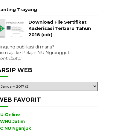
anting Trayang
Download File Sertifikat
Kaderisasi Terbaru Tahun
2018 (cdr)
ingung publikasi di mana?
irim aja ke Pelajar NU Ngronggot,
ontributor
ARSIP WEB
WEB FAVORIT
U Online
WNU Jatim
C NU Nganjuk